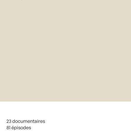
23 documentaires
81 épisodes