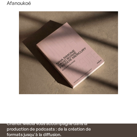
Afanoukoé
Inscrivez-vous
Suivez les activités de CHAHUT
CHAHUT
Chahut Média vous accompagne dans la
production de podcasts : de la création de
formats jusqu'à la diffusion.