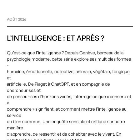
AOÛT 2026
L’INTELLIGENCE : ET APRÈS ?
Qu’est-ce
que
l’intelligence
?
Depuis
Genève,
berceau
de
la
psychologie
moderne,
cette
série
explore
ses
multiples
formes
-
humaine,
émotionnelle,
collective,
animale,
végétale,
fongique
et
artificielle.
De
Piaget
à
ChatGPT,
et
en
compagnie
de
chercheur·ses
et
de
penseur·ses
d’horizons
variés,
interroge
ce
que
«
penser
»
et
«
comprendre
»
signifient,
et
comment
mettre
l’intelligence
au
service
du
bien
commun.
Une
enquête
sensible
et
critique
sur
notre
manière
d’apprendre,
de
ressentir
et
de
cohabiter
avec
le
vivant.
En