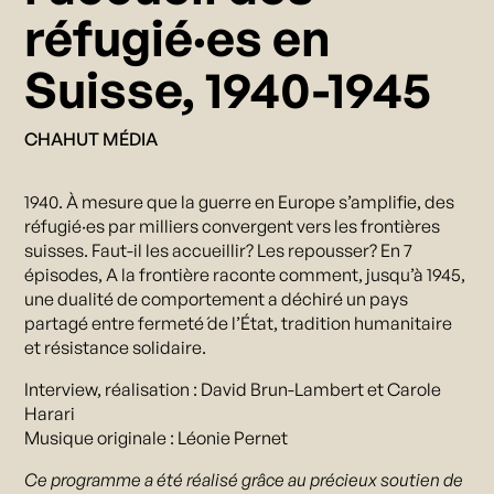
réfugié·es en
Suisse, 1940-1945
CHAHUT MÉDIA
1940. À mesure que la guerre en Europe s’amplifie, des
réfugié·es par milliers convergent vers les frontières
suisses. Faut-il les accueillir? Les repousser? En 7
épisodes, A la frontière raconte comment, jusqu’à 1945,
une dualité de comportement a déchiré un pays
partagé entre fermeté́ de l’État, tradition humanitaire
et résistance solidaire.
Interview, réalisation : David Brun-Lambert et Carole
Harari
Musique originale : Léonie Pernet
Ce programme a été réalisé grâce au précieux soutien de