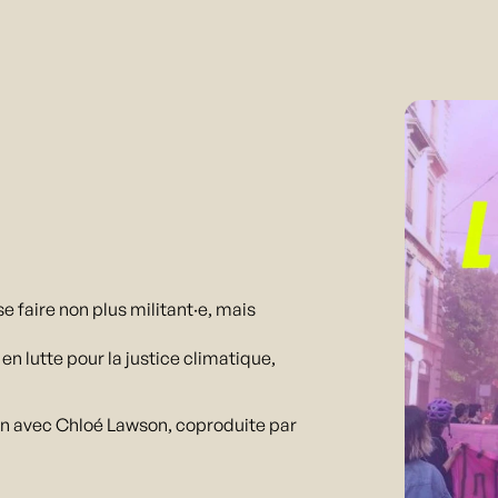
se faire non plus militant·e, mais
en lutte pour la justice climatique,
on avec Chloé Lawson, coproduite par